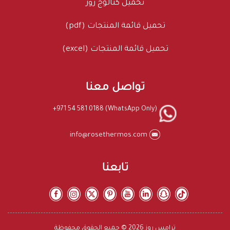
تحميل كتالوج روز
تحميل قائمة المنتجات (pdf)
تحميل قائمة المنتجات (excel)
تواصل معنا
+971 54 581 0188 (WhatsApp Only)
info@rosethermos.com
تابعنا
ترامس روز 2026 © جميع الحقوق محفوظة