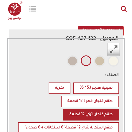
الرجوع لقائمة المنتجات
الموديل : 132-COF-A27
اللون :
الصنف :
صينية تقديم 53 * 35
تمرية
طقم فنجان قهوة 12 قطعة
طقم فنجان تركي 12 قطعة
طقم استكانة شاي 12 قطعة "6 استكانات + 6 صحون"