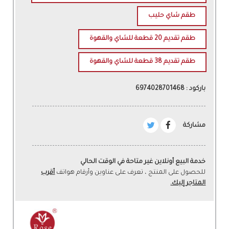
طقم شاي حليب
طقم تقديم 20 قطعة للشاي والقهوة
طقم تقديم 38 قطعة للشاي والقهوة
باركود : 6974028701468
مشاركة
خدمة البيع أونلاين غير متاحة في الوقت الحالي
للحصول على المنتج ، تعرف على عناوين وأرقام هواتف
أقرب
المتاجر إليك.