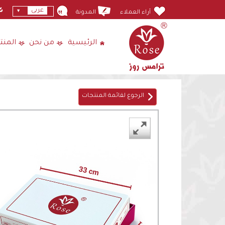
عربى
آراء العملاء
المدونة
الرئيسية
من نحن
المنت
الرجوع لقائمة المنتجات