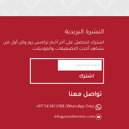
النشرة البريدية
اشترك لتحصل على أخر أخبار ترامس روز وكن أول من
يشاهد أحدث التصميمات والموديلات
اشترك
تواصل معنا
+971 54 581 0188 (WhatsApp Only)
info@rosethermos.com