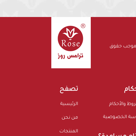
بموجب حقوق
حكام
تصفح
وط والأحكام
الرئيسية
سة الخصوصية
من نحن
المنتجات