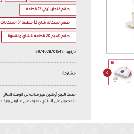
طقم فنجان تركي 12 قطعة
طقم استكانة شاي 12 قطعة "6 استكانات + 6 صحون"
طقم تقديم 20 قطعة للشاي والقهوة
باركود : 6974028701543
مشاركة
خدمة البيع أونلاين غير متاحة في الوقت الحالي
للحصول على المنتج ، تعرف على عناوين وأرقام