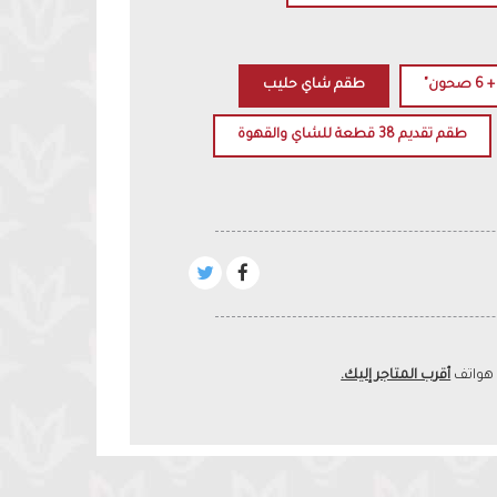
طقم شاي حليب
طقم تقديم 38 قطعة للشاي والقهوة
 هواتف
أقرب المتاجر إليك.