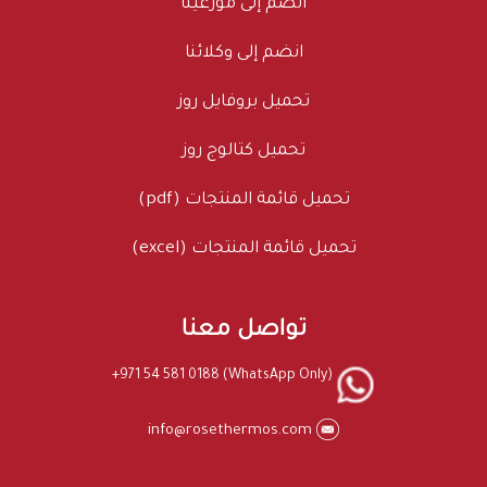
انضم إلى موزعينا
انضم إلى وكلائنا
تحميل بروفايل روز
تحميل كتالوج روز
تحميل قائمة المنتجات (pdf)
تحميل قائمة المنتجات (excel)
تواصل معنا
+971 54 581 0188 (WhatsApp Only)
info@rosethermos.com