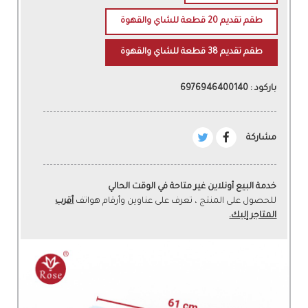
طقم تقديم 20 قطعة للشاي والقهوة
طقم تقديم 38 قطعة للشاي والقهوة
باركود : 6976946400140
مشاركة
خدمة البيع أونلاين غير متاحة في الوقت الحالي
للحصول على المنتج ، تعرف على عناوين وأرقام هواتف
أقرب
المتاجر إليك.