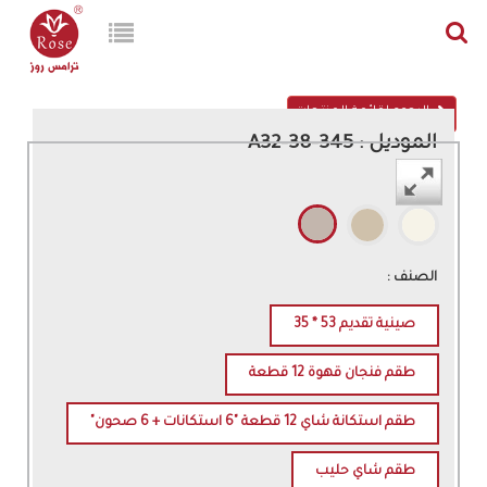
الرجوع لقائمة المنتجات
الموديل : 345-38-A32
اللون :
الصنف :
صينية تقديم 53 * 35
طقم فنجان قهوة 12 قطعة
طقم استكانة شاي 12 قطعة "6 استكانات + 6 صحون"
طقم شاي حليب