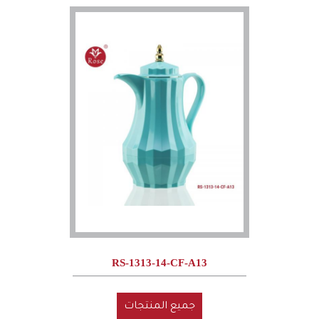
RS-1313-14-CF-A13
جميع المنتجات