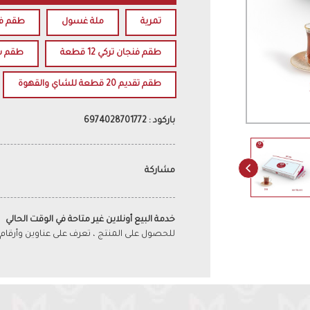
تمرية
ملة غسول
طقم فنجا
طقم فنجان تركي 12 قطعة
طقم ش
طقم تقديم 20 قطعة للشاي والقهوة
باركود : 6974028701772
مشاركة
خدمة البيع أونلاين غير متاحة في الوقت الحالي
للحصول على المنتج ، تعرف على عناوين وأرقام