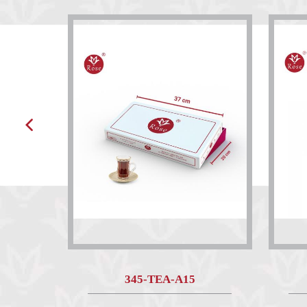
345-TEA-A15