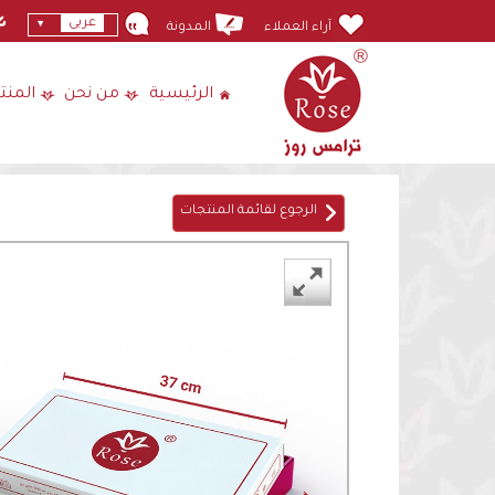
عربى
آراء العملاء
المدونة
الرئيسية
من نحن
المنت
الرجوع لقائمة المنتجات