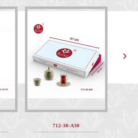
712-38-A30