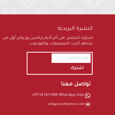
النشرة البريدية
اشترك لتحصل على أخر أخبار ترامس روز وكن أول من
يشاهد أحدث التصميمات والموديلات
اشترك
تواصل معنا
+971 54 581 0188 (WhatsApp Only)
info@rosethermos.com