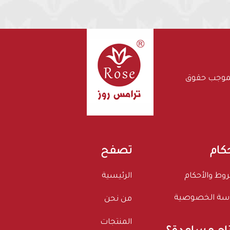
بموجب حقوق
حكام
تصفح
وط والأحكام
الرئيسية
سة الخصوصية
من نحن
المنتجات