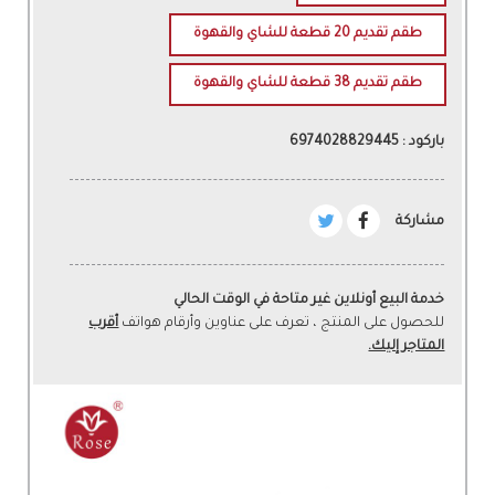
طقم تقديم 20 قطعة للشاي والقهوة
طقم تقديم 38 قطعة للشاي والقهوة
باركود : 6974028829445
مشاركة
خدمة البيع أونلاين غير متاحة في الوقت الحالي
للحصول على المنتج ، تعرف على عناوين وأرقام هواتف
أقرب
المتاجر إليك.