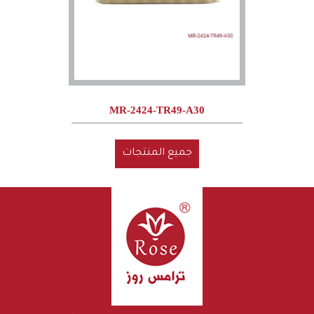
MR-2424-TR49-A30
جميع المنتجات