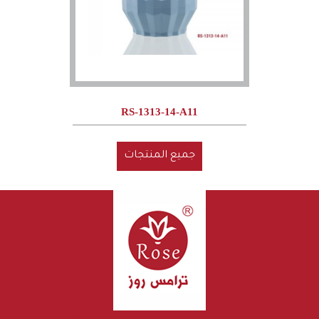
RS-1313-14-A11
جميع المنتجات