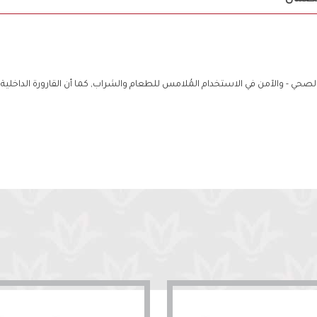
صحي - والآمن في الاستخدام المُلامس للطعام والشراب, كما أن القارورة الداخلية