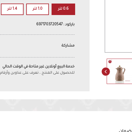
0.6 لتر
1.0 لتر
1.4 لتر
باركود : 6971703720547
مشاركة
خدمة البيع أونلاين غير متاحة في الوقت الحالي
للحصول على المنتج ، تعرف على عناوين وأرقام
لضمان