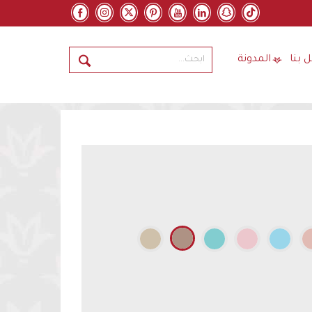
 بنا
المدونة