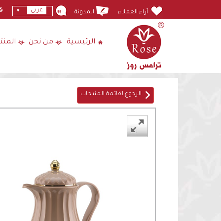
عربى
آراء العملاء
المدونة
الرئيسية
من نحن
المنت
الرجوع لقائمة المنتجات