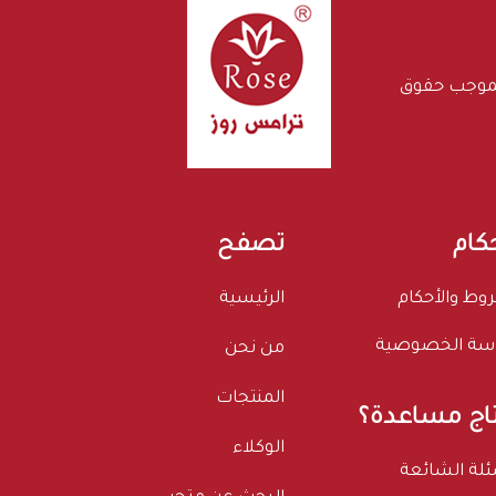
بموجب حقوق
حكام
تصفح
وط والأحكام
الرئيسية
سة الخصوصية
من نحن
المنتجات
اج مساعدة؟
الوكلاء
ئلة الشائعة