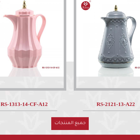
RS-1313-14-CF-A12
RS-2121-13-A22
جميع المنتجات