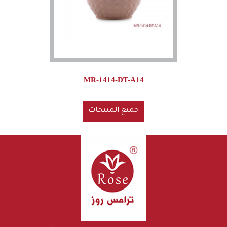
MR-1414-DT-A14
جميع المنتجات