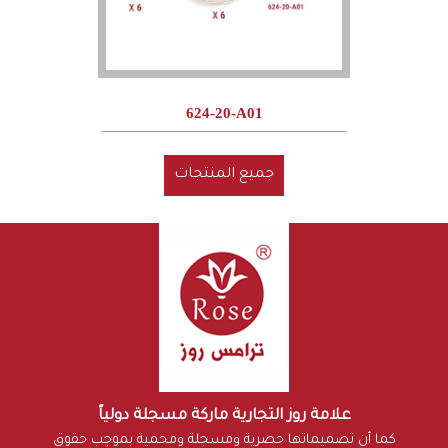
624-20-A01
جميع المنتجات
علامة روز التجارية ماركة مسجلة دولياً
كما أن تصميماتها حصرية ومسجلة ومحمية بموجب حقوق