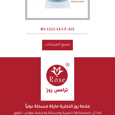
RS-1212-14-CF-A11
جميع المنتجات
علامة روز التجارية ماركة مسجلة دولياً
كما أن تصميماتها حصرية ومسجلة ومحمية بموجب حقوق