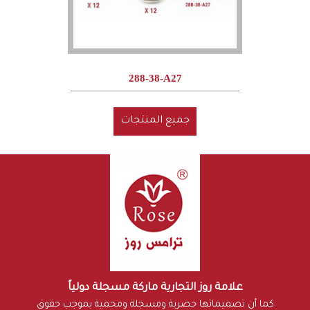
288-38-A27
جميع المنتجات
علامة روز التجارية ماركة مسجلة دولياً
كما أن تصميماتها حصرية ومسجلة ومحمية بموجب حقوق