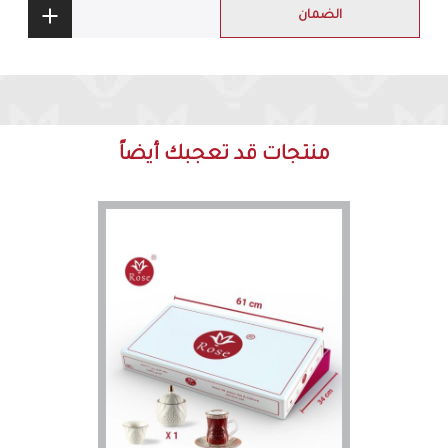
الضمان
منتجات قد تعجبك أيضاً