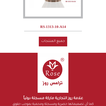
RS-1313-10-A14
جميع المنتجات
علامة روز التجارية ماركة مسجلة دولياً
كما أن تصميماتها حصرية ومسجلة ومحمية بموجب حقوق