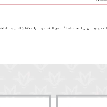
صحي - والآمن في الاستخدام المُلامس للطعام والشراب, كما أن القارورة الداخلية