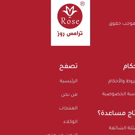
بموجب حقوق
حكام
تصفح
وط والأحكام
الرئيسية
سة الخصوصية
من نحن
المنتجات
اج مساعدة؟
الوكلاء
ئلة الشائعة