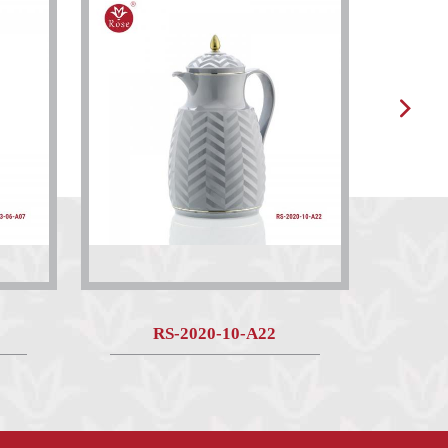
RS-2020-10-A22
M