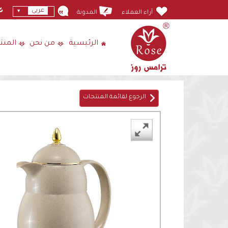
عربى
آراء العملاء
المدونة
الرئيسية
من نحن
المنت
الرجوع لقائمة المنتجات