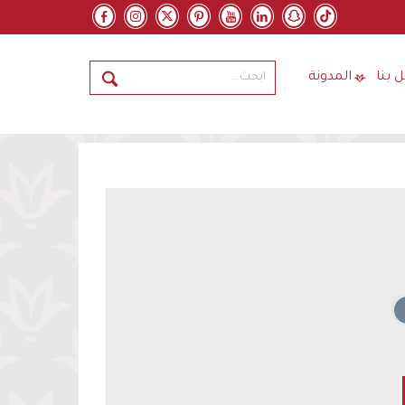
 بنا
المدونة