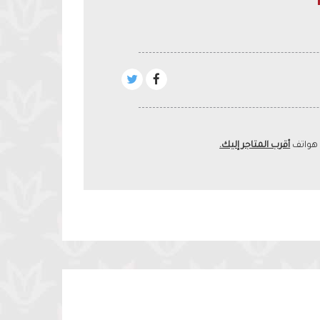
 هواتف
أقرب المتاجر إليك.