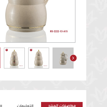
مواصفات المنتج
التعليمات
ا