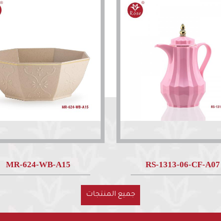
MR-624-WB-A15
RS-1313-06-CF-A07
جميع المنتجات