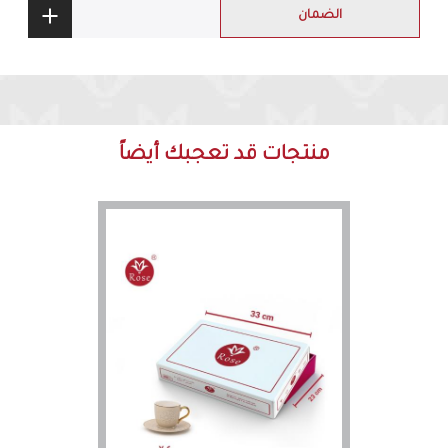
الضمان
منتجات قد تعجبك أيضاً