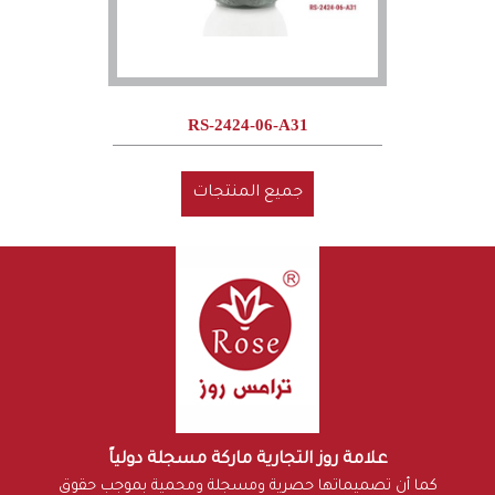
RS-2424-06-A31
جميع المنتجات
علامة روز التجارية ماركة مسجلة دولياً
كما أن تصميماتها حصرية ومسجلة ومحمية بموجب حقوق