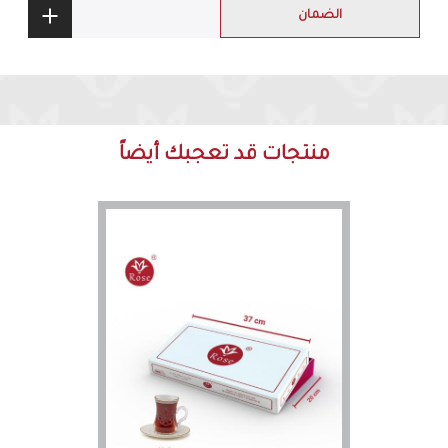
الضمان
منتجات قد تعجبك أيضاً