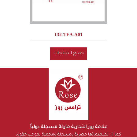
132-TEA-A01
جميع المنتجات
علامة روز التجارية ماركة مسجلة دولياً
كما أن تصميماتها حصرية ومسجلة ومحمية بموجب حقوق