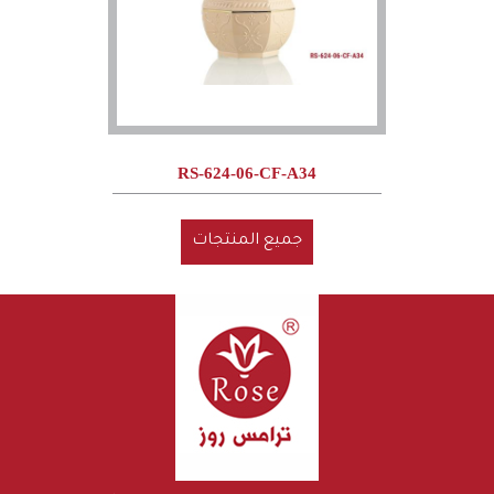
RS-624-06-CF-A34
جميع المنتجات