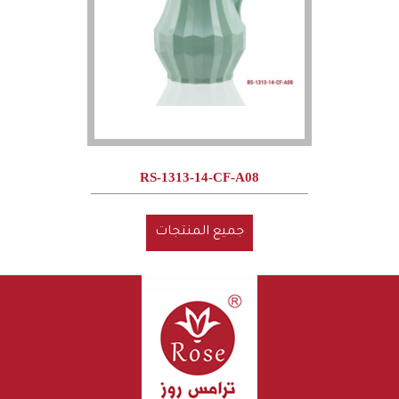
RS-1313-14-CF-A08
جميع المنتجات