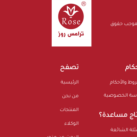
بموجب حقوق
حكام
تصفح
وط والأحكام
الرئيسية
سة الخصوصية
من نحن
المنتجات
اج مساعدة؟
الوكلاء
ئلة الشائعة