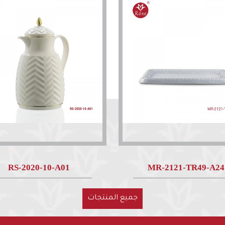
RS-2020-10-A01
MR-2121-TR49-A24
جميع المنتجات