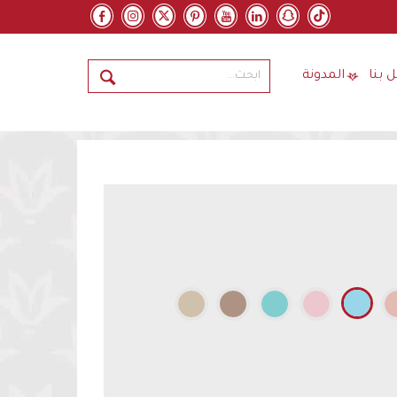
 بنا
المدونة