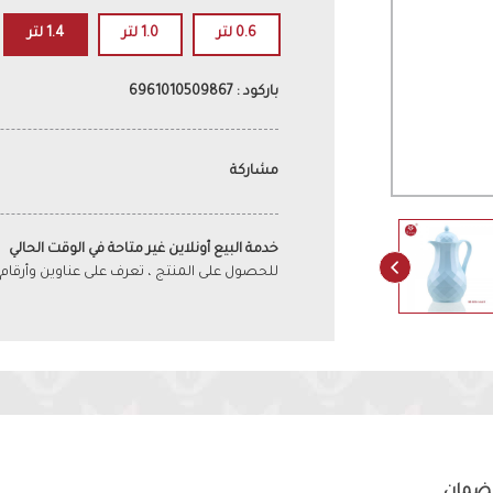
0.6 لتر
1.0 لتر
1.4 لتر
باركود : 6961010509867
مشاركة
خدمة البيع أونلاين غير متاحة في الوقت الحالي
للحصول على المنتج ، تعرف على عناوين وأرقام
لضمان