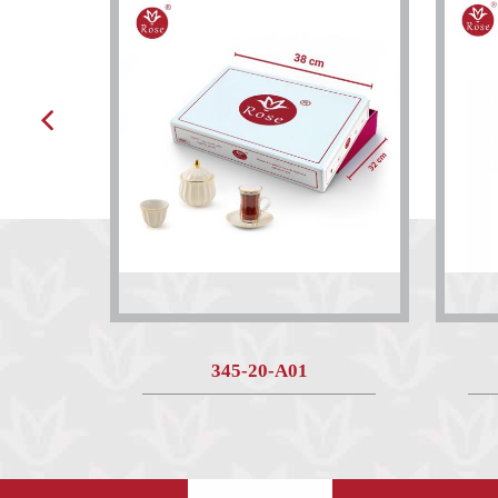
345-20-A01