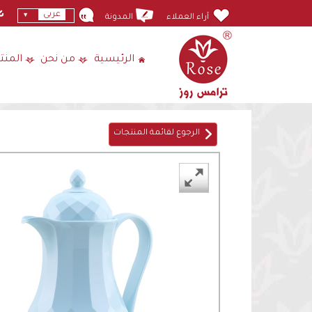
عربى
آراء العملاء
المدونة
الرئيسية
من نحن
المنت
الرجوع لقائمة المنتجات