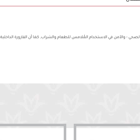
صحي - والآمن في الاستخدام المُلامس للطعام والشراب, كما أن القارورة الداخلية