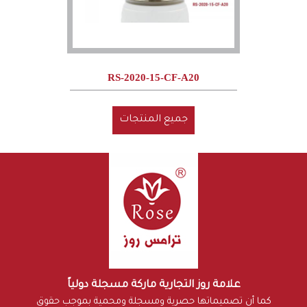
RS-2020-15-CF-A20
جميع المنتجات
علامة روز التجارية ماركة مسجلة دولياً
كما أن تصميماتها حصرية ومسجلة ومحمية بموجب حقوق