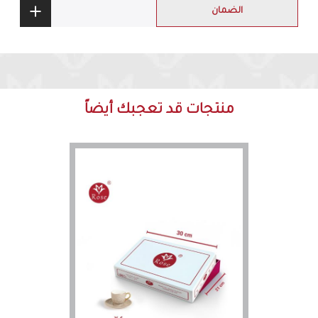
الضمان
منتجات قد تعجبك أيضاً