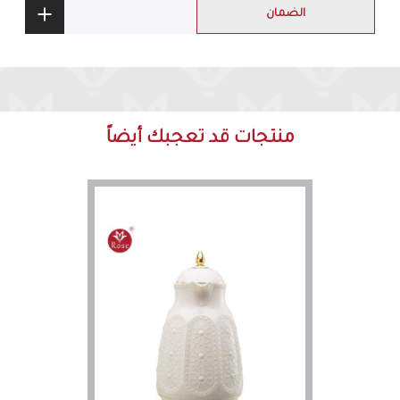
الضمان
منتجات قد تعجبك أيضاً