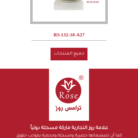
RS-132-10-A27
جميع المنتجات
علامة روز التجارية ماركة مسجلة دولياً
كما أن تصميماتها حصرية ومسجلة ومحمية بموجب حقوق