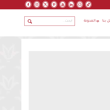
 بنا
المدونة