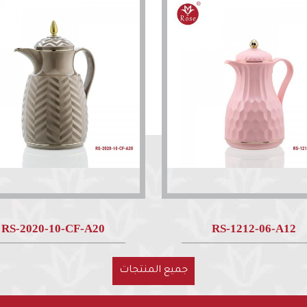
RS-2020-10-CF-A20
RS-1212-06-A12
جميع المنتجات