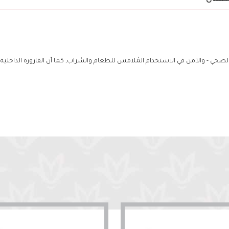
صحي - والآمن في الاستخدام المُلامس للطعام والشراب, كما أن القارورة الداخلية