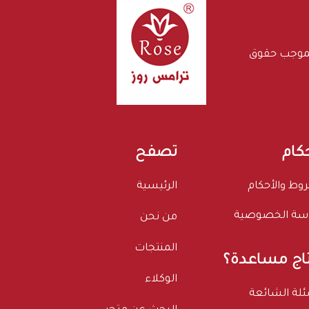
بموجب حقوق
حكام
تصفح
وط والأحكام
الرئيسية
سة الخصوصية
من نحن
المنتجات
اج مساعدة؟
الوكلاء
ئلة الشائعة