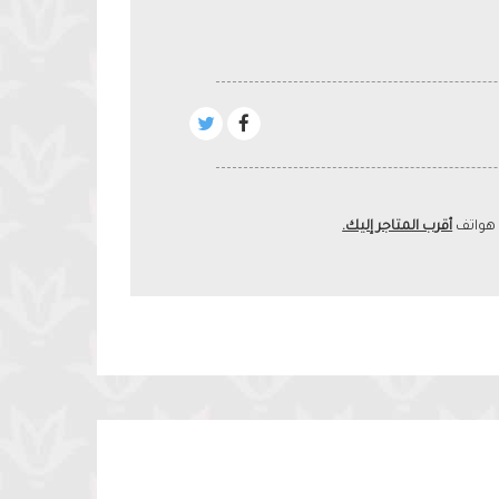
 هواتف
أقرب المتاجر إليك.