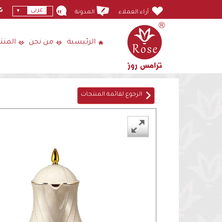
عربى
آراء العملاء
المدونة
الرئيسية
من نحن
المنت
الرجوع لقائمة المنتجات