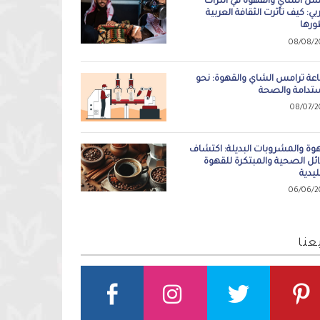
مس الشاي والقهوة في التراث
بي: كيف تأثرت الثقافة العربية
ورها
08/08/2
عة ترامس الشاي والقهوة: نحو
ستدامة والصحة
08/07/2
هوة والمشروبات البديلة: اكتشاف
ائل الصحية والمبتكرة للقهوة
ليدية
06/06/2
عنا