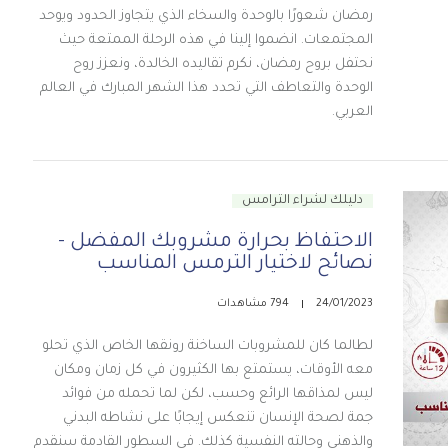
رمضان شعورًا بالوحدة والسخاء الذي يتجاوز الحدود ويوحد
المجتمعات. انضموا إلينا في هذه الرحلة الممتعة حيث
نحتفل بروح رمضان، نكرم تقاليده الخالدة، ونعزز روح
الوحدة والتعاطف التي تحدد هذا الشهر المبارك في العالم
العربي.
دليلك لشراء الترامس
الاحتفاظ بحرارة مشروبك المفضل -
نصائح لاختيار الترمس المناسب
24/01/2023
794 مشاهدات
لطالما كان للمشروبات الساخنة رونقها الخاص الذي تحلو
معه الأوقات، يستمتع بها الكثيرون في كل زمان ومكان
ليس لمذاقها الرائع وحسب، لكن لما تحمله من فوائد
جمة لصحة الإنسان تنعكس إيجابًا على نشاطه البدني
والذهني وحالته النفسية كذلك. في السطور القادمة سنقدم