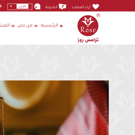
عربى
آراء العملاء
المدونة
الرئيسية
من نحن
المنت