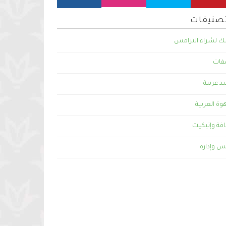
تصنيفات
لك لشراء الترامس
ات
يد عربية
وة العربية
فة وإتيكيت
س وإدارة