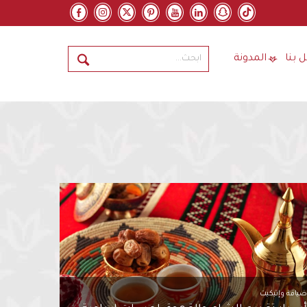
 بنا
المدونة
يافة وإتيكيت