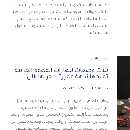
لكم مقترحات لمشروبات رائعة منها ما يمنحكم الشعور
بالنشاط والحيوية، ومنها ما يشمل مجموعة من العناصر
الغذائية الهامة للجسم، كما سنقدم لكم نصائح لاختيار
الترمس المناسب للحفاظ على حرارة المشروبات لأطول
مدة ممكنة.
وصفات
ثلاث وصفات لبهارات القهوة العربية
تمنحها نكهة مميزة .. جربها الآن
15/09/2022
526 مشاهدات
بهارات القهوة العربية تبدو إضافات بسيطة ولكنها تترك
أثرًا كبيرًا على مذاقها ورائحتها، وتمنحها نكهة مميزة
ومختلفة، يلجأ إليها الكثيرون لتحسين مذاق القهوة، أو عند
الرغبة في إضافة نكهات أو روائح جديدة، وهناك بالفعل في
الأسواق العديد من خلطات القهوة المضاف لها بعض