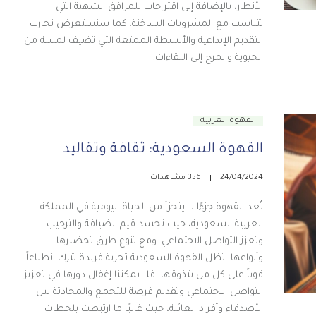
الأنظار، بالإضافة إلى اقتراحات للمرافق الشهية التي
تتناسب مع المشروبات الساخنة. كما سنستعرض تجارب
التقديم الإبداعية والأنشطة الممتعة التي تضيف لمسة من
الحيوية والمرح إلى اللقاءات.
القهوة العربية
القهوة السعودية: ثقافة وتقاليد
24/04/2024
356 مشاهدات
تُعد القهوة جزءًا لا يتجزأ من الحياة اليومية في المملكة
العربية السعودية، حيث تجسد قيم الضيافة والترحيب
وتعزز التواصل الاجتماعي. ومع تنوع طرق تحضيرها
وأنواعها، تظل القهوة السعودية تجربة فريدة تترك انطباعاً
قوياً على كل من يتذوقها، فلا يمكننا إغفال دورها في تعزيز
التواصل الاجتماعي وتقديم فرصة للتجمع والمحادثة بين
الأصدقاء وأفراد العائلة، حيث غالبًا ما ارتبطت بلحظات